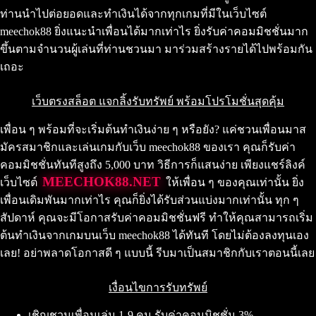
ท่านนำไปต่อยอดและทำเงินได้จากทุกเกมที่มีในเว็บไซต์
meechok88 ยิ่งแนะนำเพื่อนได้มากเท่าไร ยิ่งรับค่าคอมมิชชั่นมาก
ขึ้นตามจำนวนผู้เล่นที่ท่านชวนมา มาร่วมสร้างรายได้ไปพร้อมกัน
เถอะ
เว็บตรงสล็อต แจกลิ้งรับทรัพย์ พร้อมโปรโมชั่นสุดคุ้ม
เพื่อน ๆ พร้อมที่จะเริ่มต้นทำเงินง่าย ๆ หรือยัง? แค่ชวนเพื่อนมาส
มัครสมาชิกและเล่นเกมกับเว็บ meechok88 ของเรา คุณก็รับค่า
คอมมิชชั่นทันทีสูงถึง 5,000 บาท วิธีการก็แสนง่าย เพียงแชร์ลิงค์
MEECHOK88.NET
เว็บไซต์
ให้เพื่อน ๆ ของคุณเท่านั้น ยิ่ง
เพื่อนเดิมพันมากเท่าไร คุณก็ยิ่งได้รับส่วนแบ่งมากเท่านั้น ทุก ๆ
สัปดาห์ คุณจะมีโอกาสรับค่าคอมมิชชั่นฟรี ทำให้คุณสามารถเริ่ม
ต้นทำเงินจากเกมบนเว็บ meechok88 ได้ทันที โดยไม่ต้องลงทุนเอง
เลย! อย่าพลาดโอกาสดี ๆ แบบนี้ รีบมาเป็นสมาชิกกับเราตอนนี้เลย
เงื่อนไขการรับทรัพย์
เชิญชวนเพื่อนเล่น 1-9 คน รับค่าคอมมิชชั่น 3%